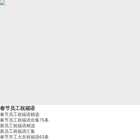
春节员工祝福语
春节员工祝福语精选
春节员工祝福语合集75条
新员工祝福语精选
新员工祝福语汇集
春节开工大吉祝福语63条