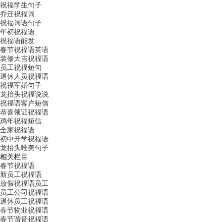
祝福学生句子
乔迁祝福词
祝福词语句子
年初祝福语
祝福语能发
春节祝福语英语
装修大吉祝福语
员工祝福短句
退休人员祝福语
祝福军婚句子
龙抬头祝福说说
祝福语客户短信
恭喜领证祝福语
鸡年祝福短信
全家祝福语
初中开学祝福语
龙抬头唯美句子
相关栏目
春节祝福语
新员工祝福语
放假祝福语员工
员工公司祝福语
退休员工祝福语
春节物业祝福语
春节谐音祝福语