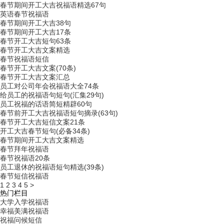
春节期间开工大吉祝福语精选67句
英语春节祝福语
春节期间开工大吉38句
春节期间开工大吉17条
春节开工大吉短句63条
春节开工大吉文案精选
春节祝福语短信
春节开工大吉文案(70条)
春节开工大吉文案汇总
员工对公司年会祝福语大全74条
给员工的祝福语句短句(汇集29句)
员工祝福的话语简短精辟60句
春节前开工大吉祝福语短句摘录(63句)
春节开工大吉短信文案21条
开工大吉春节短句(必备34条)
春节期间开工大吉文案精选
春节拜年祝福语
春节祝福语20条
员工退休的祝福语短句精选(39条)
春节短信祝福语
1
2
3
4
5
>
热门栏目
大学入学祝福语
幸福美满祝福语
祝福问候短信